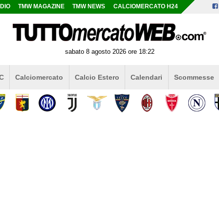
DIO
TMW MAGAZINE
TMW NEWS
CALCIOMERCATO H24
sabato 8 agosto 2026 ore 18:22
 C
Calciomercato
Calcio Estero
Calendari
Scommesse