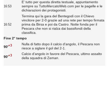
E' tutto per questa diretta testuale, appuntamento
sempre su TuttoMercatoWeb.com per le pagelle e le
16:53
dichiarazioni dei protagonisti.
Termina qui la gara del Bentegodi con il Chievo
vincitore per 2-0 grazie ad una rete per tempo firmata
prima da Birsa e poi da Castro. Notte fonda per il
16:52
Pescara che non si rialza dai bassifondi della
classifica.
Fine 2° tempo
Nulla di fatto dopo il calcio d'angolo, il Pescara non
+3
90'
riesce a siglare il gol del 2-1.
Calcio d'angolo in favore del Pescara, ultimo assalto
+3
90'
della squadra di Zeman.