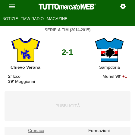
NOTIZIE
TMW RADIO
MAGAZINE
SERIE A TIM (2014-2015)
2-1
Chievo Verona
Sampdoria
2'
Izco
Muriel
90'
+1
39'
Meggiorini
Cronaca
Formazioni