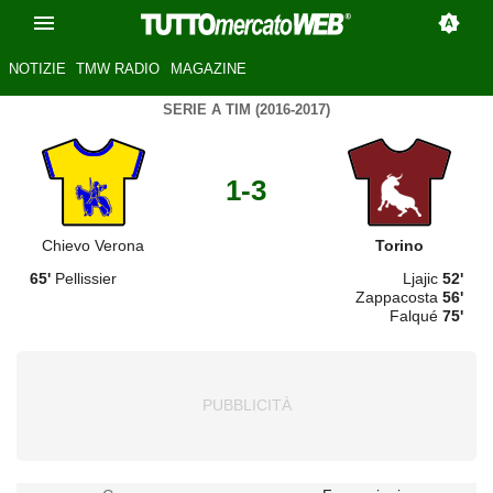
NOTIZIE
TMW RADIO
MAGAZINE
SERIE A TIM (2016-2017)
1-3
Chievo Verona
Torino
65'
Pellissier
Ljajic
52'
Zappacosta
56'
Falqué
75'