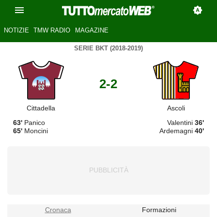
NOTIZIE
TMW RADIO
MAGAZINE
SERIE BKT (2018-2019)
2-2
Cittadella
Ascoli
63'
Panico
Valentini
36'
65'
Moncini
Ardemagni
40'
Cronaca
Formazioni