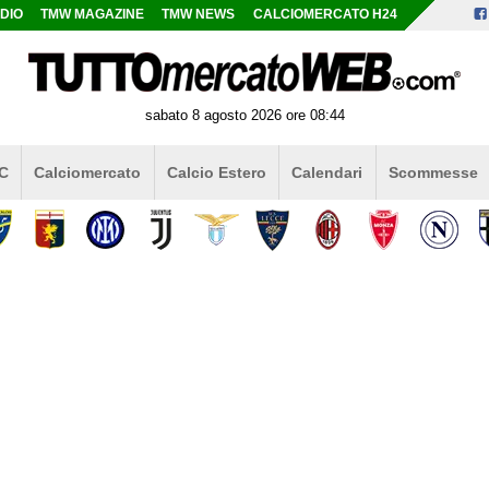
DIO
TMW MAGAZINE
TMW NEWS
CALCIOMERCATO H24
sabato 8 agosto 2026 ore 08:44
 C
Calciomercato
Calcio Estero
Calendari
Scommesse