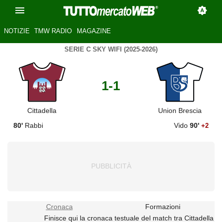
NOTIZIE
TMW RADIO
MAGAZINE
SERIE C SKY WIFI (2025-2026)
1-1
Cittadella
Union Brescia
80'
Rabbi
Vido
90'
+2
Cronaca
Formazioni
Finisce qui la cronaca testuale del match tra Cittadella