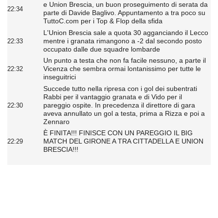
e Union Brescia, un buon proseguimento di serata da
22:34
parte di Davide Baglivo. Appuntamento a tra poco su
TuttoC.com per i Top & Flop della sfida
L'Union Brescia sale a quota 30 agganciando il Lecco
mentre i granata rimangono a -2 dal secondo posto
22:33
occupato dalle due squadre lombarde
Un punto a testa che non fa facile nessuno, a parte il
Vicenza che sembra ormai lontanissimo per tutte le
22:32
inseguitrici
Succede tutto nella ripresa con i gol dei subentrati
Rabbi per il vantaggio granata e di Vido per il
pareggio ospite. In precedenza il direttore di gara
22:30
aveva annullato un gol a testa, prima a Rizza e poi a
Zennaro
È FINITA!!! FINISCE CON UN PAREGGIO IL BIG
MATCH DEL GIRONE A TRA CITTADELLA E UNION
22:29
BRESCIA!!!