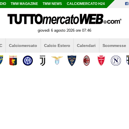
DIO
TMW MAGAZINE
TMW NEWS
CALCIOMERCATO H24
giovedì 6 agosto 2026 ore 07:46
 C
Calciomercato
Calcio Estero
Calendari
Scommesse