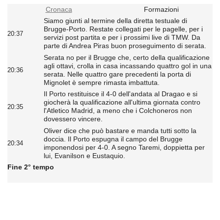
Cronaca
Formazioni
Siamo giunti al termine della diretta testuale di
Brugge-Porto. Restate collegati per le pagelle, per i
20:37
servizi post partita e per i prossimi live di TMW. Da
parte di Andrea Piras buon proseguimento di serata.
Serata no per il Brugge che, certo della qualificazione
agli ottavi, crolla in casa incassando quattro gol in una
20:36
serata. Nelle quattro gare precedenti la porta di
Mignolet è sempre rimasta imbattuta.
Il Porto restituisce il 4-0 dell'andata al Dragao e si
giocherà la qualificazione all'ultima giornata contro
20:35
l'Atletico Madrid, a meno che i Colchoneros non
dovessero vincere.
Oliver dice che può bastare e manda tutti sotto la
doccia. Il Porto espugna il campo del Brugge
20:34
imponendosi per 4-0. A segno Taremi, doppietta per
lui, Evanilson e Eustaquio.
Fine 2° tempo