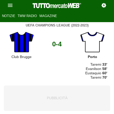
NOTIZIE
TMW RADIO
MAGAZINE
UEFA CHAMPIONS LEAGUE (2022-2023)
0-4
Club Brugge
Porto
Taremi
33'
Evanilson
58'
Eustaquio
60'
Taremi
70'