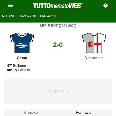
NOTIZIE
TMW RADIO
MAGAZINE
SERIE BKT (2021-2022)
2-0
Como
Alessandria
47'
Bellemo
90'
Parigini
+5
Cronaca
Formazioni