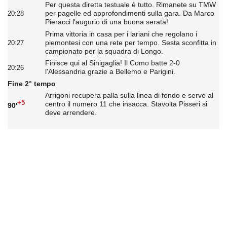
Per questa diretta testuale è tutto. Rimanete su TMW
per pagelle ed approfondimenti sulla gara. Da Marco
20:28
Pieracci l'augurio di una buona serata!
Prima vittoria in casa per i lariani che regolano i
piemontesi con una rete per tempo. Sesta sconfitta in
20:27
campionato per la squadra di Longo.
Finisce qui al Sinigaglia! Il Como batte 2-0
20:26
l'Alessandria grazie a Bellemo e Parigini.
Fine 2° tempo
Arrigoni recupera palla sulla linea di fondo e serve al
+5
centro il numero 11 che insacca. Stavolta Pisseri si
90'
deve arrendere.