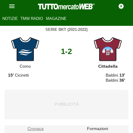
NOTIZIE
TMW RADIO
MAGAZINE
SERIE BKT (2021-2022)
1-2
Como
Cittadella
15'
Ciciretti
Baldini
13'
Baldini
36'
Cronaca
Formazioni