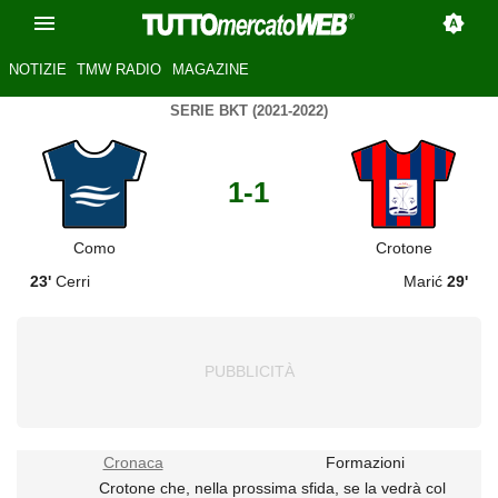
NOTIZIE
TMW RADIO
MAGAZINE
SERIE BKT (2021-2022)
1-1
Como
Crotone
23'
Cerri
Marić
29'
Cronaca
Formazioni
Crotone che, nella prossima sfida, se la vedrà col