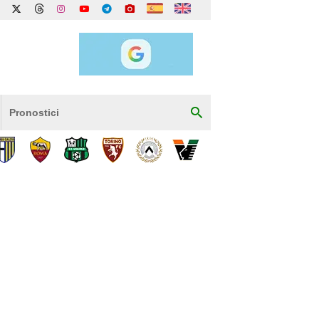
Pronostici