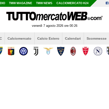
DIO
TMW MAGAZINE
TMW NEWS
CALCIOMERCATO H24
venerdì 7 agosto 2026 ore 00:26
 C
Calciomercato
Calcio Estero
Calendari
Scommesse