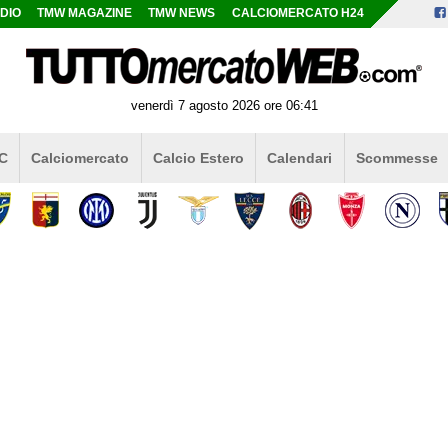
DIO
TMW MAGAZINE
TMW NEWS
CALCIOMERCATO H24
venerdì 7 agosto 2026 ore 06:41
 C
Calciomercato
Calcio Estero
Calendari
Scommesse