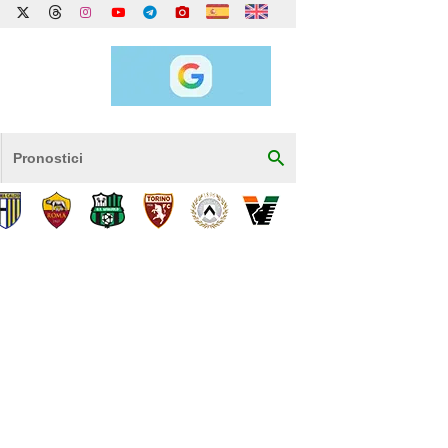
Pronostici