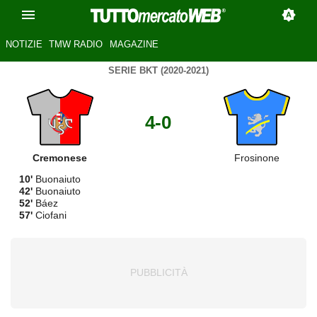
NOTIZIE
TMW RADIO
MAGAZINE
SERIE BKT (2020-2021)
4-0
Cremonese
Frosinone
10'
Buonaiuto
42'
Buonaiuto
52'
Báez
57'
Ciofani