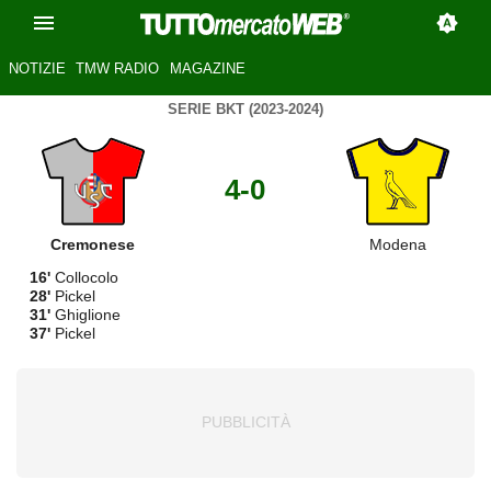
NOTIZIE
TMW RADIO
MAGAZINE
SERIE BKT (2023-2024)
4-0
Cremonese
Modena
16'
Collocolo
28'
Pickel
31'
Ghiglione
37'
Pickel