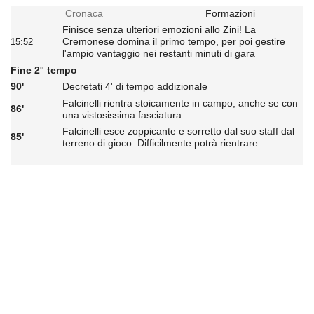
Cronaca
Formazioni
Finisce senza ulteriori emozioni allo Zini! La
Cremonese domina il primo tempo, per poi gestire
15:52
l'ampio vantaggio nei restanti minuti di gara
Fine 2° tempo
90'
Decretati 4' di tempo addizionale
Falcinelli rientra stoicamente in campo, anche se con
86'
una vistosissima fasciatura
Falcinelli esce zoppicante e sorretto dal suo staff dal
85'
terreno di gioco. Difficilmente potrà rientrare