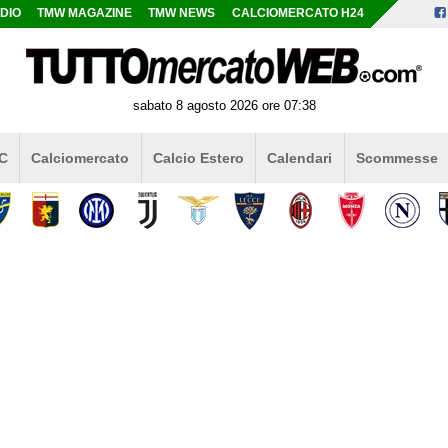
DIO
TMW MAGAZINE
TMW NEWS
CALCIOMERCATO H24
sabato 8 agosto 2026 ore 07:38
 C
Calciomercato
Calcio Estero
Calendari
Scommesse