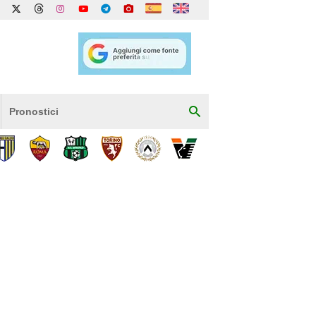
Pronostici