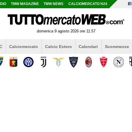
DIO
TMW MAGAZINE
TMW NEWS
CALCIOMERCATO H24
domenica 9 agosto 2026 ore 11:57
 C
Calciomercato
Calcio Estero
Calendari
Scommesse