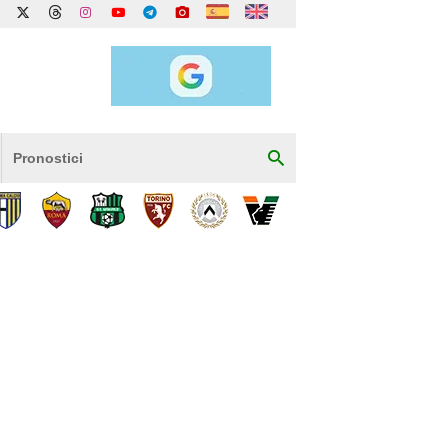
Pronostici