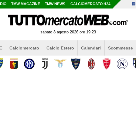
DIO
TMW MAGAZINE
TMW NEWS
CALCIOMERCATO H24
sabato 8 agosto 2026 ore 19:23
 C
Calciomercato
Calcio Estero
Calendari
Scommesse