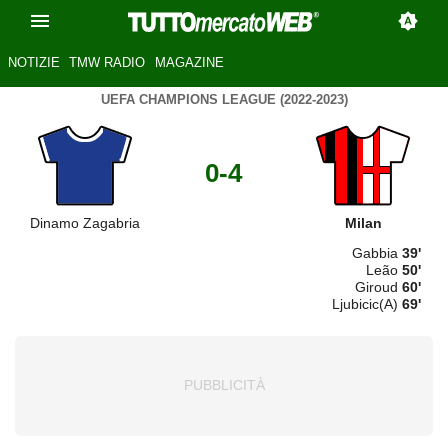
NOTIZIE
TMW RADIO
MAGAZINE
UEFA CHAMPIONS LEAGUE (2022-2023)
0-4
Dinamo Zagabria
Milan
Gabbia
39'
Leão
50'
Giroud
60'
Ljubicic(A)
69'