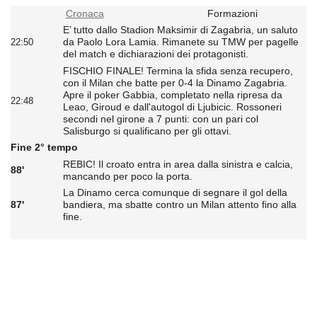
Cronaca
Formazioni
E’ tutto dallo Stadion Maksimir di Zagabria, un saluto
da Paolo Lora Lamia. Rimanete su TMW per pagelle
22:50
del match e dichiarazioni dei protagonisti.
FISCHIO FINALE! Termina la sfida senza recupero,
con il Milan che batte per 0-4 la Dinamo Zagabria.
Apre il poker Gabbia, completato nella ripresa da
22:48
Leao, Giroud e dall'autogol di Ljubicic. Rossoneri
secondi nel girone a 7 punti: con un pari col
Salisburgo si qualificano per gli ottavi.
Fine 2° tempo
REBIC! Il croato entra in area dalla sinistra e calcia,
88'
mancando per poco la porta.
La Dinamo cerca comunque di segnare il gol della
87'
bandiera, ma sbatte contro un Milan attento fino alla
fine.