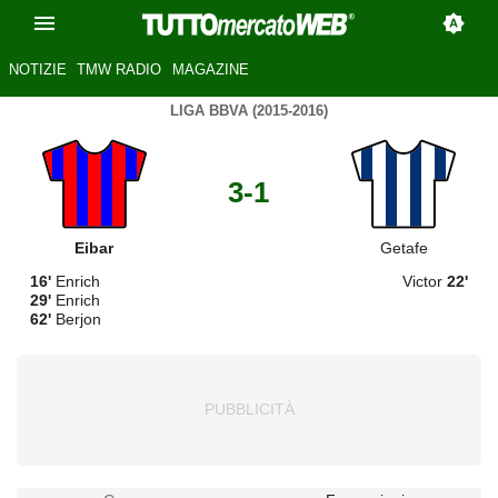
NOTIZIE
TMW RADIO
MAGAZINE
LIGA BBVA (2015-2016)
3-1
Eibar
Getafe
16'
Enrich
Victor
22'
29'
Enrich
62'
Berjon