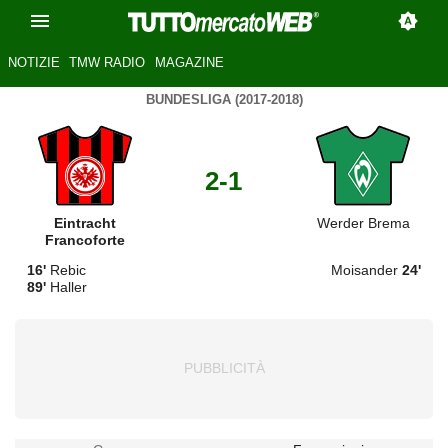
NOTIZIE
TMW RADIO
MAGAZINE
BUNDESLIGA (2017-2018)
2-1
Eintracht
Werder Brema
Francoforte
16'
Rebic
Moisander
24'
89'
Haller