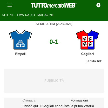
NOTIZIE
TMW RADIO
MAGAZINE
SERIE A TIM (2023-2024)
0-1
Empoli
Cagliari
Jankto
69'
Cronaca
Formazioni
Finisce qui. Il Cagliari conquista la prima vittoria