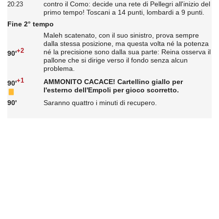
contro il Como: decide una rete di Pellegri all'inizio del
20:23
primo tempo! Toscani a 14 punti, lombardi a 9 punti.
Fine 2° tempo
Maleh scatenato, con il suo sinistro, prova sempre
dalla stessa posizione, ma questa volta né la potenza
+2
né la precisione sono dalla sua parte: Reina osserva il
90'
pallone che si dirige verso il fondo senza alcun
problema.
+1
AMMONITO CACACE! Cartellino giallo per
90'
l'esterno dell'Empoli per gioco scorretto.
90'
Saranno quattro i minuti di recupero.