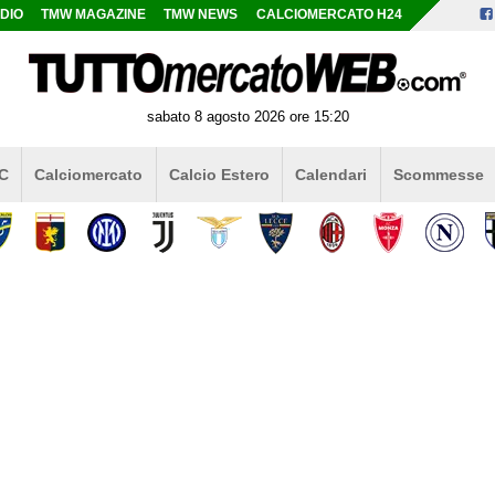
DIO
TMW MAGAZINE
TMW NEWS
CALCIOMERCATO H24
sabato 8 agosto 2026 ore 15:20
 C
Calciomercato
Calcio Estero
Calendari
Scommesse