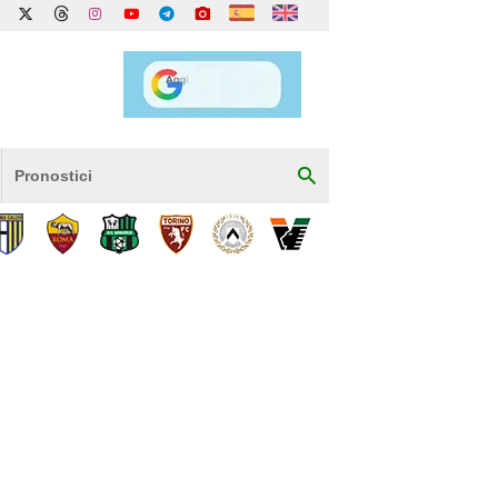
Pronostici