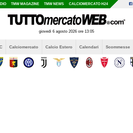
DIO
TMW MAGAZINE
TMW NEWS
CALCIOMERCATO H24
giovedì 6 agosto 2026 ore 13:05
 C
Calciomercato
Calcio Estero
Calendari
Scommesse