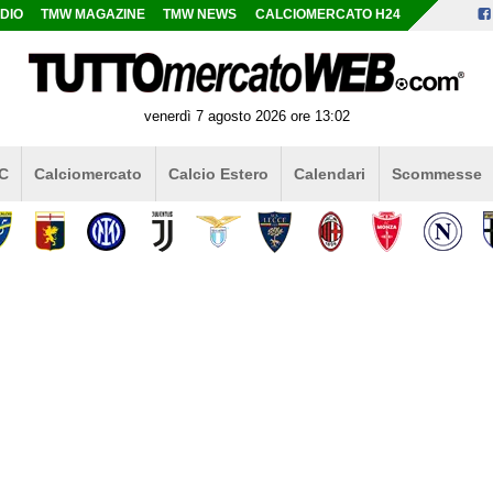
DIO
TMW MAGAZINE
TMW NEWS
CALCIOMERCATO H24
venerdì 7 agosto 2026 ore 13:02
 C
Calciomercato
Calcio Estero
Calendari
Scommesse