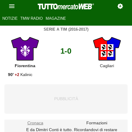
NOTIZIE
TMW RADIO
MAGAZINE
SERIE A TIM (2016-2017)
1-0
Fiorentina
Cagliari
90'
Kalinic
+2
Cronaca
Formazioni
E da Dimitri Conti è tutto. Ricordandovi di restare