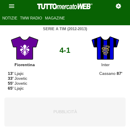
NOTIZIE
TMW RADIO
MAGAZINE
SERIE A TIM (2012-2013)
4-1
Fiorentina
Inter
13'
Ljajic
Cassano
87'
33'
Jovetic
55'
Jovetic
65'
Ljajic