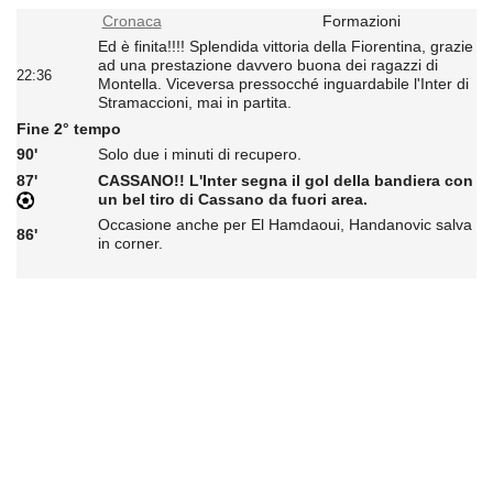
Cronaca
Formazioni
Ed è finita!!!! Splendida vittoria della Fiorentina, grazie
ad una prestazione davvero buona dei ragazzi di
22:36
Montella. Viceversa pressocché inguardabile l'Inter di
Stramaccioni, mai in partita.
Fine 2° tempo
90'
Solo due i minuti di recupero.
87'
CASSANO!! L'Inter segna il gol della bandiera con
un bel tiro di Cassano da fuori area.
Occasione anche per El Hamdaoui, Handanovic salva
86'
in corner.