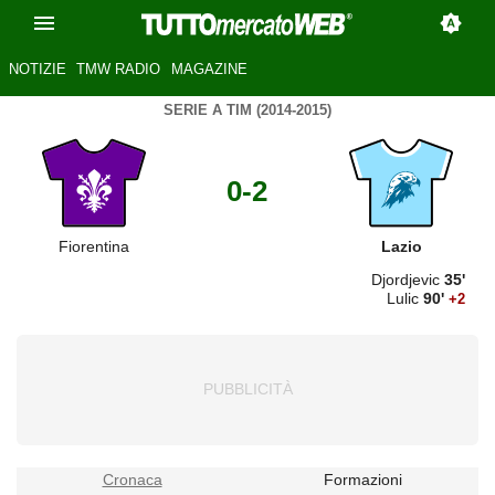
NOTIZIE
TMW RADIO
MAGAZINE
SERIE A TIM (2014-2015)
0-2
Fiorentina
Lazio
Djordjevic
35'
Lulic
90'
+2
Cronaca
Formazioni