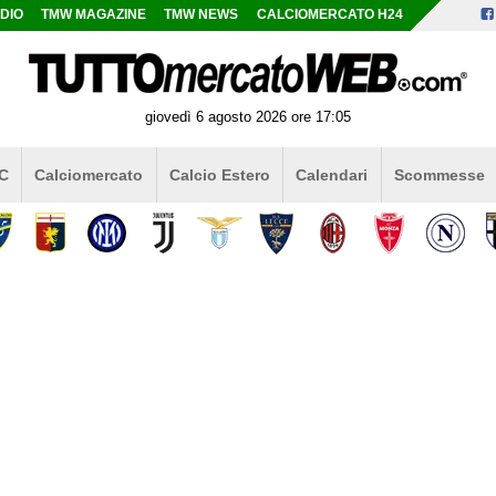
DIO
TMW MAGAZINE
TMW NEWS
CALCIOMERCATO H24
giovedì 6 agosto 2026 ore 17:05
 C
Calciomercato
Calcio Estero
Calendari
Scommesse