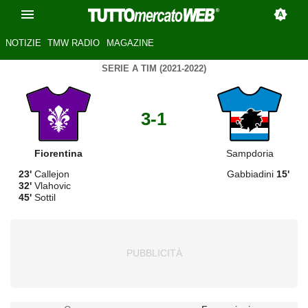
NOTIZIE
TMW RADIO
MAGAZINE
SERIE A TIM (2021-2022)
3-1
Fiorentina
Sampdoria
23'
Callejon
Gabbiadini
15'
32'
Vlahovic
45'
Sottil