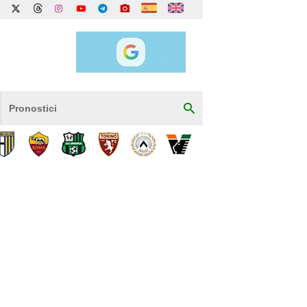
Pronostici