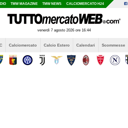
DIO
TMW MAGAZINE
TMW NEWS
CALCIOMERCATO H24
venerdì 7 agosto 2026 ore 16:44
 C
Calciomercato
Calcio Estero
Calendari
Scommesse