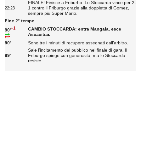
FINALE! Finisce a Friburbo. Lo Stoccarda vince per 2-
1 contro il Friburgo grazie alla doppietta di Gomez,
22:23
sempre più Super Mario.
Fine 2° tempo
+1
CAMBIO STOCCARDA: entra Mangala, esce
90'
Ascacibar.
90'
Sono tre i minuti di recupero assegnati dall'arbitro.
Sale l'incitamento del pubblico nel finale di gara. Il
89'
Friburgo spinge con generosità, ma lo Stoccarda
resiste.