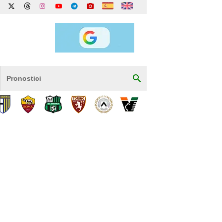
Pronostici