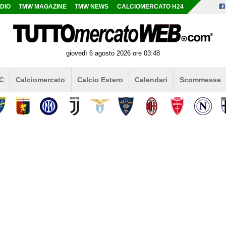
DIO
TMW MAGAZINE
TMW NEWS
CALCIOMERCATO H24
giovedì 6 agosto 2026 ore 03:48
 C
Calciomercato
Calcio Estero
Calendari
Scommesse