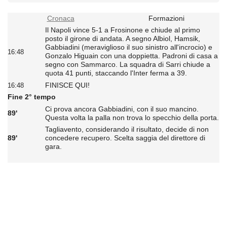
Cronaca
Formazioni
Il Napoli vince 5-1 a Frosinone e chiude al primo
posto il girone di andata. A segno Albiol, Hamsik,
Gabbiadini (meraviglioso il suo sinistro all'incrocio) e
16:48
Gonzalo Higuain con una doppietta. Padroni di casa a
segno con Sammarco. La squadra di Sarri chiude a
quota 41 punti, staccando l'Inter ferma a 39.
FINISCE QUI!
16:48
Fine 2° tempo
Ci prova ancora Gabbiadini, con il suo mancino.
89'
Questa volta la palla non trova lo specchio della porta.
Tagliavento, considerando il risultato, decide di non
89'
concedere recupero. Scelta saggia del direttore di
gara.