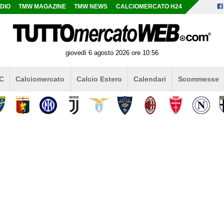
DIO
TMW MAGAZINE
TMW NEWS
CALCIOMERCATO H24
giovedì 6 agosto 2026 ore 10:56
 C
Calciomercato
Calcio Estero
Calendari
Scommesse