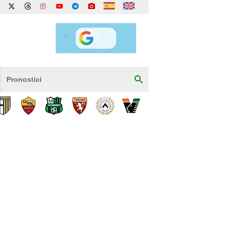
Pronostici