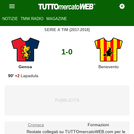
NOTIZIE
TMW RADIO
MAGAZINE
SERIE A TIM (2017-2018)
1-0
Genoa
Benevento
90'
Lapadula
+2
Cronaca
Formazioni
Restate collegati su TUTTOmercatoWEB.com per le