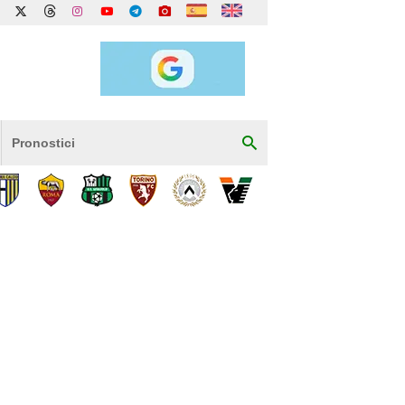
Pronostici