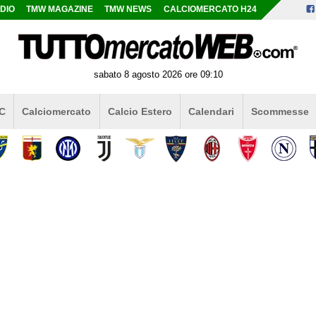
DIO
TMW MAGAZINE
TMW NEWS
CALCIOMERCATO H24
sabato 8 agosto 2026 ore 09:10
 C
Calciomercato
Calcio Estero
Calendari
Scommesse