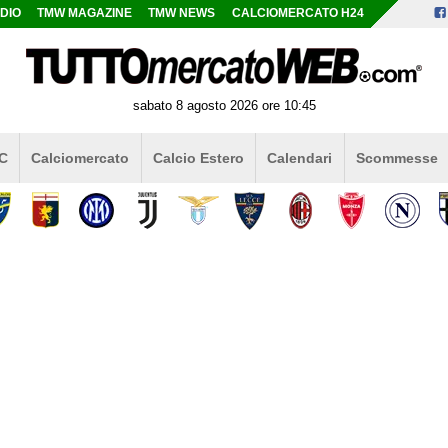
DIO
TMW MAGAZINE
TMW NEWS
CALCIOMERCATO H24
sabato 8 agosto 2026 ore 10:45
 C
Calciomercato
Calcio Estero
Calendari
Scommesse