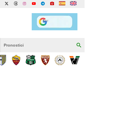
Pronostici