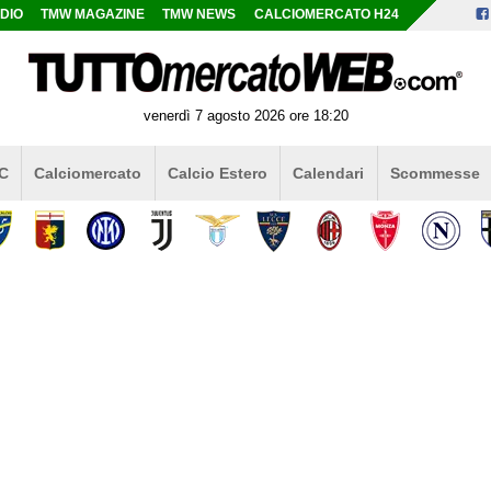
DIO
TMW MAGAZINE
TMW NEWS
CALCIOMERCATO H24
venerdì 7 agosto 2026 ore 18:20
 C
Calciomercato
Calcio Estero
Calendari
Scommesse