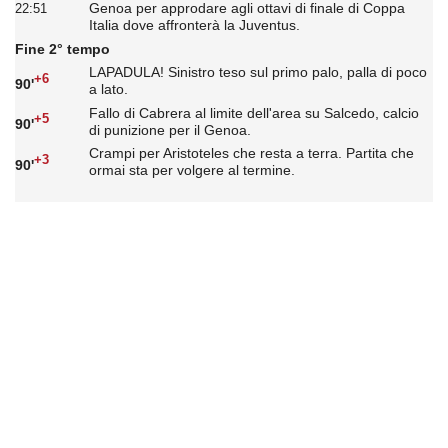
Genoa per approdare agli ottavi di finale di Coppa
22:51
Italia dove affronterà la Juventus.
Fine 2° tempo
LAPADULA! Sinistro teso sul primo palo, palla di poco
+6
90'
a lato.
Fallo di Cabrera al limite dell'area su Salcedo, calcio
+5
90'
di punizione per il Genoa.
Crampi per Aristoteles che resta a terra. Partita che
+3
90'
ormai sta per volgere al termine.