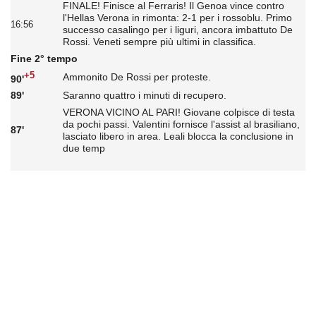
FINALE! Finisce al Ferraris! Il Genoa vince contro
l'Hellas Verona in rimonta: 2-1 per i rossoblu. Primo
16:56
successo casalingo per i liguri, ancora imbattuto De
Rossi. Veneti sempre più ultimi in classifica.
Fine 2° tempo
+5
Ammonito De Rossi per proteste.
90'
89'
Saranno quattro i minuti di recupero.
VERONA VICINO AL PARI! Giovane colpisce di testa
da pochi passi. Valentini fornisce l'assist al brasiliano,
87'
lasciato libero in area. Leali blocca la conclusione in
due temp