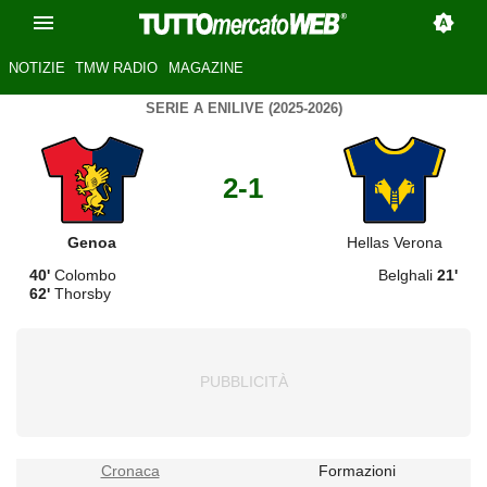
NOTIZIE
TMW RADIO
MAGAZINE
SERIE A ENILIVE (2025-2026)
2-1
Genoa
Hellas Verona
40'
Colombo
Belghali
21'
62'
Thorsby
Cronaca
Formazioni