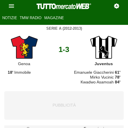
NOTIZIE
TMW RADIO
MAGAZINE
SERIE A (2012-2013)
1-3
Genoa
Juventus
18'
Immobile
Emanuele Giaccherini
61'
Mirko Vucinic
78'
Kwadwo Asamoah
84'