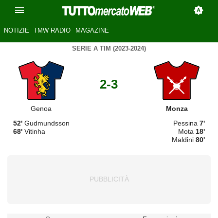
NOTIZIE
TMW RADIO
MAGAZINE
SERIE A TIM (2023-2024)
2-3
Genoa
Monza
52'
Gudmundsson
Pessina
7'
68'
Vitinha
Mota
18'
Maldini
80'