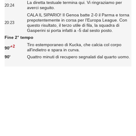
La diretta testuale termina qui. Vi ringraziamo per
20:24
averci seguito.
CALA IL SIPARIO! Il Genoa batte 2-0 il Parma e torna
prepotentemente in corsa per l'Europa League. Con
20:23
questo risultato, il terzo utile di fila, la squadra di
Gasperini si porta infatti a -5 dal sesto posto.
Fine 2° tempo
Tiro estemporaneo di Kucka, che calcia col corpo
+2
90'
all'indietro e spara in curva.
90'
Quattro minuti di recupero segnalati dal quarto uomo.