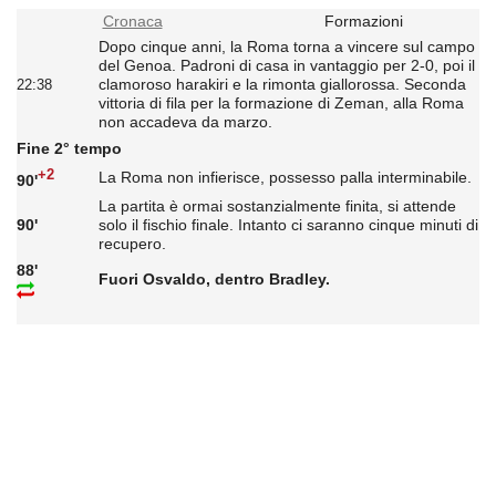
Cronaca
Formazioni
Dopo cinque anni, la Roma torna a vincere sul campo
del Genoa. Padroni di casa in vantaggio per 2-0, poi il
clamoroso harakiri e la rimonta giallorossa. Seconda
22:38
vittoria di fila per la formazione di Zeman, alla Roma
non accadeva da marzo.
Fine 2° tempo
+2
La Roma non infierisce, possesso palla interminabile.
90'
La partita è ormai sostanzialmente finita, si attende
90'
solo il fischio finale. Intanto ci saranno cinque minuti di
recupero.
88'
Fuori Osvaldo, dentro Bradley.