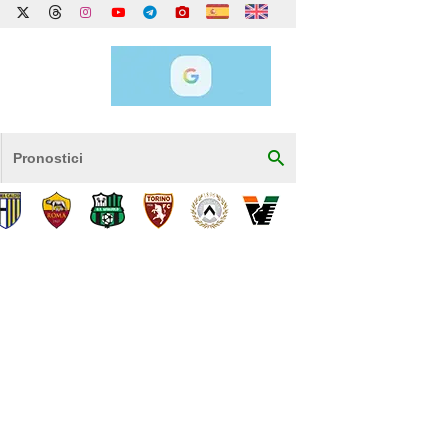
Pronostici