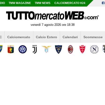
DIO
TMW MAGAZINE
TMW NEWS
CALCIOMERCATO H24
venerdì 7 agosto 2026 ore 18:38
 C
Calciomercato
Calcio Estero
Calendari
Scommesse