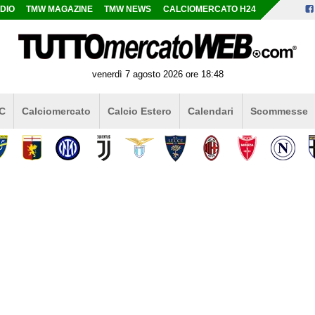
DIO
TMW MAGAZINE
TMW NEWS
CALCIOMERCATO H24
venerdì 7 agosto 2026 ore 18:48
 C
Calciomercato
Calcio Estero
Calendari
Scommesse