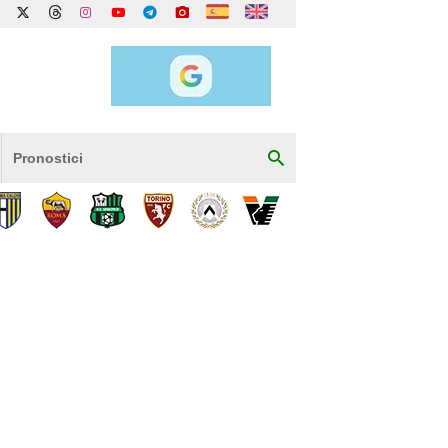
Pronostici