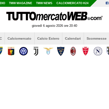
DIO
TMW MAGAZINE
TMW NEWS
CALCIOMERCATO H24
giovedì 6 agosto 2026 ore 20:40
 C
Calciomercato
Calcio Estero
Calendari
Scommesse